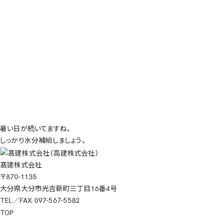
暑い日が続いてますね。
しっかり水分補給しましょう。
髙建株式会社
〒870-1135
大分県
大分市光吉新町三丁目16番4号
TEL／FAX 097-567-5582
TOP