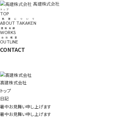
髙建株式会社
トップ
TOP
髙建について
ABOUT TAKAKEN
建築実績
WORKS
会社概要
OUTLINE
CONTACT
髙建株式会社
トップ
日記
暑中お見舞い申し上げます
暑中お見舞い申し上げます