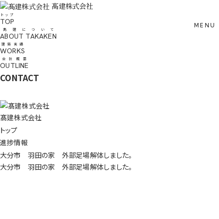
髙建株式会社
トップ
TOP
髙建について
ABOUT TAKAKEN
建築実績
WORKS
会社概要
OUTLINE
CONTACT
髙建株式会社
トップ
進捗情報
大分市 羽田の家 外部足場解体しました。
大分市 羽田の家 外部足場解体しました。